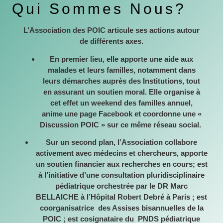
Qui Sommes Nous?
L’Association des POIC articule ses actions autour
de différents axes.
En premier lieu, elle apporte une aide aux
malades et leurs familles, notamment dans
leurs démarches auprès des Institutions, tout
en assurant un soutien moral. Elle organise à
cet effet un weekend des familles annuel,
anime une page Facebook et coordonne une «
Discussion POIC » sur ce même réseau social.
Sur un second plan, l’Association collabore
activement avec médecins et chercheurs, apporte
un soutien financier aux recherches en cours; est
à l’initiative d’une consultation pluridisciplinaire
pédiatrique orchestrée par le DR Marc
BELLAICHE à l’Hôpital Robert Debré à Paris ; est
coorganisatrice des Assises bisannuelles de la
POIC ; est cosignataire du PNDS pédiatrique