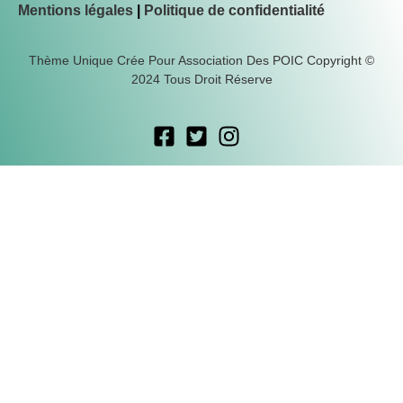
Mentions légales
|
Politique de confidentialité
Thème Unique Crée Pour Association Des POIC Copyright ©
2024 Tous Droit Réserve