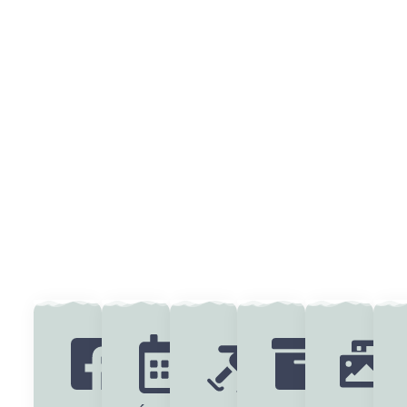
Toutes
Nos
Activités