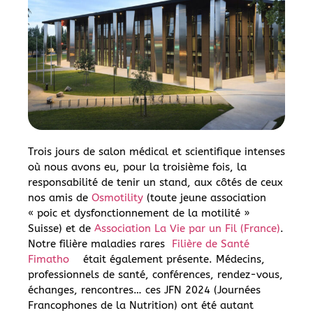
Trois jours de salon médical et scientifique intenses
où nous avons eu, pour la troisième fois, la
responsabilité de tenir un stand, aux côtés de ceux
nos amis de
Osmotility
(toute jeune association
« poic et dysfonctionnement de la motilité »
Suisse) et de
Association La Vie par un Fil (France)
.
Notre filière maladies rares
Filière de Santé
Fimatho
était également présente. Médecins,
professionnels de santé, conférences, rendez-vous,
échanges, rencontres… ces JFN 2024 (Journées
Francophones de la Nutrition) ont été autant