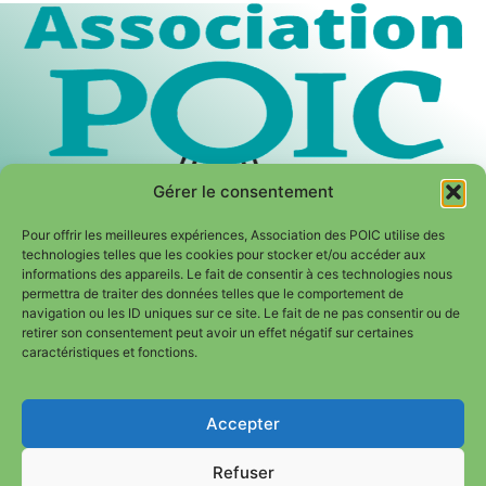
Gérer le consentement
Pour offrir les meilleures expériences, Association des POIC utilise des
technologies telles que les cookies pour stocker et/ou accéder aux
informations des appareils. Le fait de consentir à ces technologies nous
permettra de traiter des données telles que le comportement de
navigation ou les ID uniques sur ce site. Le fait de ne pas consentir ou de
retirer son consentement peut avoir un effet négatif sur certaines
caractéristiques et fonctions.
Mentions légales
|
Politique de confidentialité
Accepter
hérer / Don
Refuser
Thème Unique Crée Pour Association Des POIC Copyright