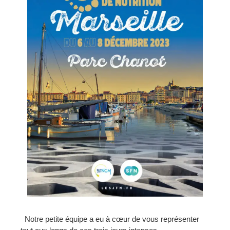
Notre petite équipe a eu à cœur de vous représenter