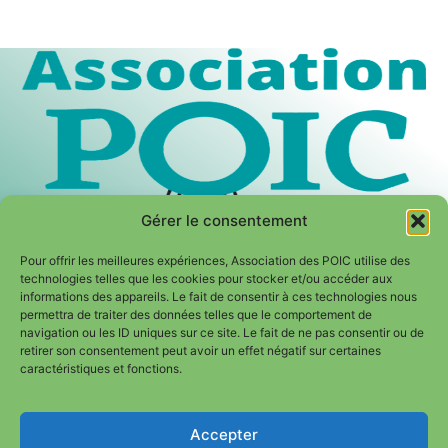
Gérer le consentement
Pour offrir les meilleures expériences, Association des POIC utilise des
technologies telles que les cookies pour stocker et/ou accéder aux
informations des appareils. Le fait de consentir à ces technologies nous
permettra de traiter des données telles que le comportement de
navigation ou les ID uniques sur ce site. Le fait de ne pas consentir ou de
retirer son consentement peut avoir un effet négatif sur certaines
caractéristiques et fonctions.
Mentions légales
|
Politique de confidentialité
Accepter
hérer / Don