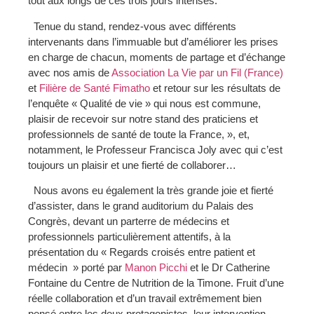
tout aux longs de ces trois jours intenses.
Tenue du stand, rendez-vous avec différents
intervenants dans l’immuable but d’améliorer les prises
en charge de chacun, moments de partage et d’échange
avec nos amis de
Association La Vie par un Fil (France)
et
Filière de Santé Fimatho
et retour sur les résultats de
l’enquête « Qualité de vie » qui nous est commune,
plaisir de recevoir sur notre stand des praticiens et
professionnels de santé de toute la France, », et,
notamment, le Professeur Francisca Joly avec qui c’est
toujours un plaisir et une fierté de collaborer…
Nous avons eu également la très grande joie et fierté
d’assister, dans le grand auditorium du Palais des
Congrès, devant un parterre de médecins et
professionnels particulièrement attentifs, à la
présentation du « Regards croisés entre patient et
médecin » porté par
Manon Picchi
et le Dr Catherine
Fontaine du Centre de Nutrition de la Timone. Fruit d’une
réelle collaboration et d’un travail extrêmement bien
pensé entre les deux protagonistes, leur intervention,