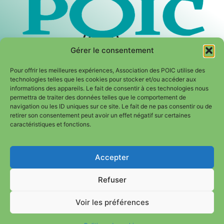
Gérer le consentement
Pour offrir les meilleures expériences, Association des POIC utilise des
technologies telles que les cookies pour stocker et/ou accéder aux
informations des appareils. Le fait de consentir à ces technologies nous
permettra de traiter des données telles que le comportement de
navigation ou les ID uniques sur ce site. Le fait de ne pas consentir ou de
retirer son consentement peut avoir un effet négatif sur certaines
caractéristiques et fonctions.
Mentions légales
|
Politique de confidentialité
Accepter
hérer / Don
Refuser
Thème Unique Crée Pour Association Des POIC Copyright ©
2024 Tous Droit Réserve
Voir les préférences